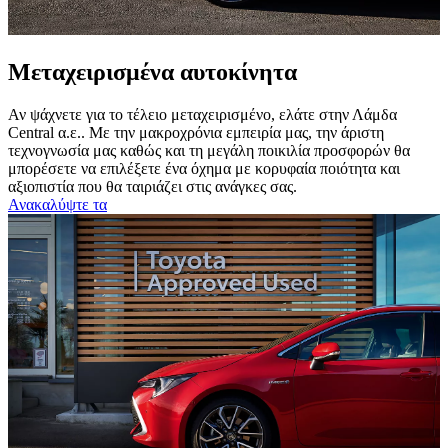
Μεταχειρισμένα αυτοκίνητα
Αν ψάχνετε για το τέλειο μεταχειρισμένο, ελάτε στην Λάμδα
Central α.ε.. Με την μακροχρόνια εμπειρία μας, την άριστη
τεχνογνωσία μας καθώς και τη μεγάλη ποικιλία προσφορών θα
μπορέσετε να επιλέξετε ένα όχημα με κορυφαία ποιότητα και
αξιοπιστία που θα ταιριάζει στις ανάγκες σας.
Ανακαλύψτε τα