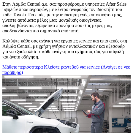
Στην Λάμδα Central α.ε. σας προσφέρουμε υπηρεσίες After Sales
υψηλών προδιαγραφών, με κέντρο αναφοράς τον ιδιοκτήτη του
κάθε Toyota. Για εμάς, με την απόκτηση ενός αυτοκινήτου μας,
γίνεστε αυτόματα μέλος μιας μοναδικής οικογένειας,
απολαμβάνοντας εξαιρετικά προνόμια που στις μέρες μας,
αποδεικνύονται πιο σημαντικά από ποτέ.
Καλύψτε κάθε σας ανάγκη για εργασίες service και επισκευές στη
Λάμδα Central, με χρήση γνήσιων ανταλλακτικών και αξεσουάρ
για να εξασφαλίσετε κάθε ανάγκη του οχήματός σας για ασφαλή
και άνετη οδήγηση.
Μάθετε περισσότερα
Κλείστε ραντεβού για service
(Ανοίγει σε νέο
παράθυρο)