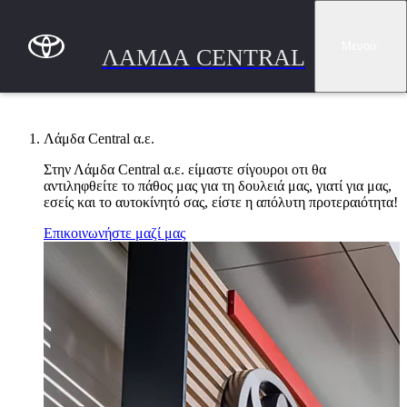
Συνέχεια στο κύριο περιεχόμενο
(Πατήστε enter)
Μενού
:
ΛΑΜΔΑ CENTRAL
Λάμδα Central α.ε.
Στην Λάμδα Central α.ε. είμαστε σίγουροι οτι θα
αντιληφθείτε το πάθος μας για τη δουλειά μας, γιατί για μας,
εσείς και το αυτοκίνητό σας, είστε η απόλυτη προτεραιότητα!
Επικοινωνήστε μαζί μας