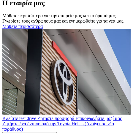
Η εταιρία μας
Μάθετε περισσότερα για την εταιρεία μας και το όραμά μας.
Γνωρίστε τους ανθρώπους μας και ενημερωθείτε για τα νέα μας.
Μάθετε περισσότερα
Κλείστε test drive
Ζητήστε προσφορά
Επικοινωνήστε μαζί μας
Ζητήστε ένα έντυπο από την Toyota Hellas
(Ανοίγει σε νέο
παράθυρο)