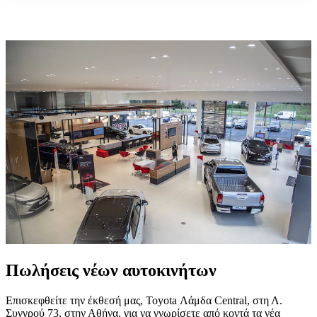
Πωλήσεις νέων αυτοκινήτων
Επισκεφθείτε την έκθεσή μας, Toyota Λάμδα Central, στη Λ.
Συγγρού 73, στην Αθήνα, για να γνωρίσετε από κοντά τα νέα