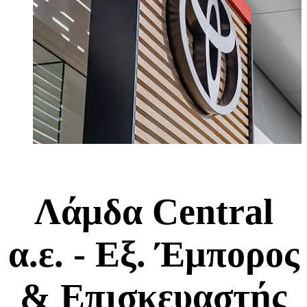
Λάμδα Central
α.ε. - Εξ. Έμπορος
& Επισκευαστής